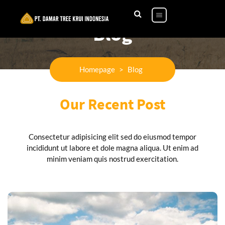
Blog
Homepage
>
Blog
Our Recent Post
Consectetur adipisicing elit sed do eiusmod tempor
incididunt ut labore et dole magna aliqua. Ut enim ad
minim veniam quis nostrud exercitation.